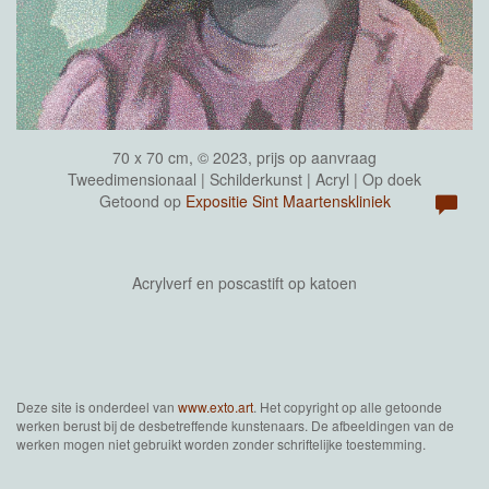
70 x 70 cm, © 2023, prijs op aanvraag
Tweedimensionaal | Schilderkunst | Acryl | Op doek
Getoond op
Expositie Sint Maartenskliniek
Acrylverf en poscastift op katoen
Deze site is onderdeel van
www.exto.art
. Het copyright op alle getoonde
werken berust bij de desbetreffende kunstenaars. De afbeeldingen van de
werken mogen niet gebruikt worden zonder schriftelijke toestemming.