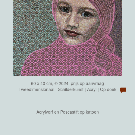
60 x 40 cm, © 2024, prijs op aanvraag
Tweedimensionaal | Schilderkunst | Acryl | Op doek
Acrylverf en Poscastift op katoen