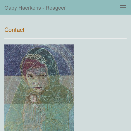
Gaby Haerkens - Reageer
Tog
navi
Contact