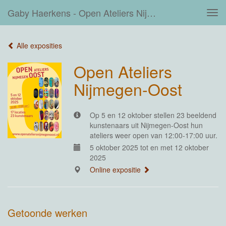
Gaby Haerkens - Open Ateliers Nijmegen-Oost
Tog
navi
Alle exposities
Open Ateliers
Nijmegen-Oost
Op 5 en 12 oktober stellen 23 beeldend
kunstenaars uit Nijmegen-Oost hun
ateliers weer open van 12:00-17:00 uur.
5 oktober 2025 tot en met 12 oktober
2025
Online expositie
Getoonde werken