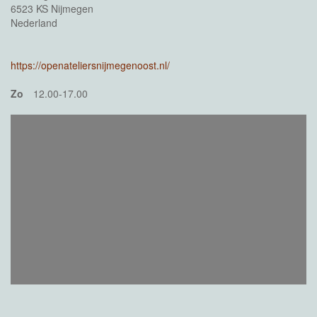
6523 KS Nijmegen
Nederland
https://openateliersnijmegenoost.nl/
Zo
12.00-17.00